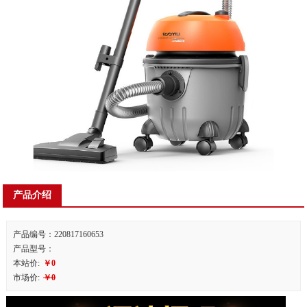
产品介绍
产品编号：220817160653
产品型号：
本站价:
￥0
市场价:
￥0