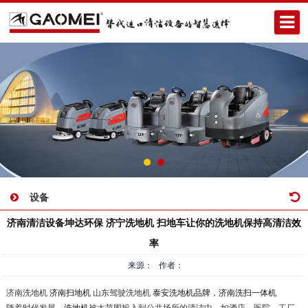
设备
济南清洁设备坤达环保 济宁洗地机 扫地车让你的洗地机保持高清洁效
率
来源： 作者：
济南洗地机
济南扫地机
山东驾驶洗地机
泰安洗地机品牌
，
济南洗扫一体机