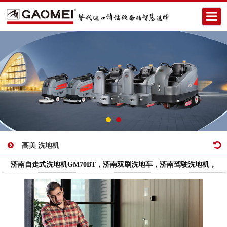
高美 洗地机
济南自走式洗地机GM70BT，济南双刷洗地车，济南驾驶洗地机，