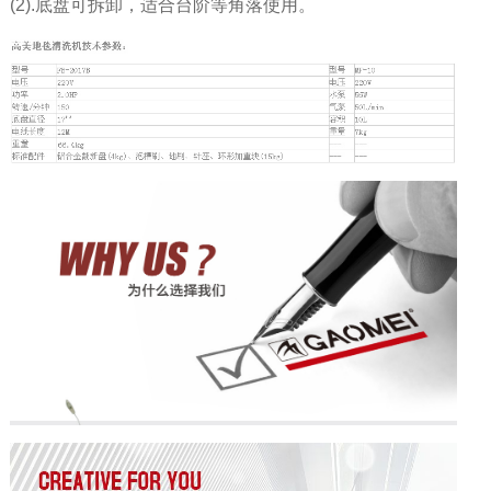
(2).底盘可拆卸，适合台阶等角落使用。