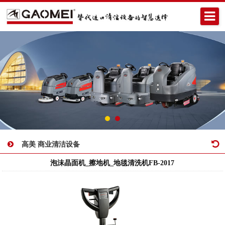
高美 商业清洁设备
泡沫晶面机_擦地机_地毯清洗机FB-2017